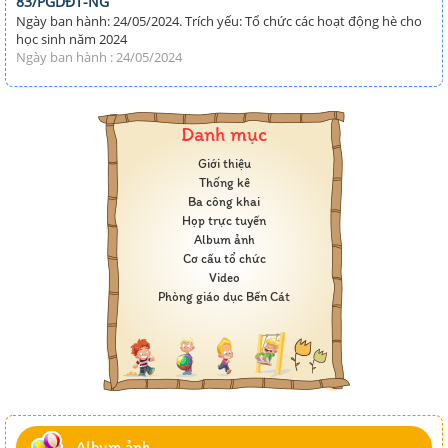
83/PGDĐT-NG
Ngày ban hành: 24/05/2024. Trích yếu: Tổ chức các hoạt động hè cho
học sinh năm 2024
Ngày ban hành : 24/05/2024
Danh mục
Giới thiệu
Thống kê
Ba công khai
Họp trực tuyến
Album ảnh
Cơ cấu tổ chức
Video
Phòng giáo dục Bến Cát
Album ảnh