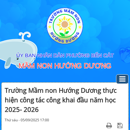
ỦY BAN NHÂN DÂN PHƯỜNG BẾN CÁT
MẦM NON HƯỚNG DƯƠNG
Trường Mầm non Hướng Dương thực
hiện công tác công khai đầu năm học
2025- 2026
Thứ sáu - 05/09/2025 17:00