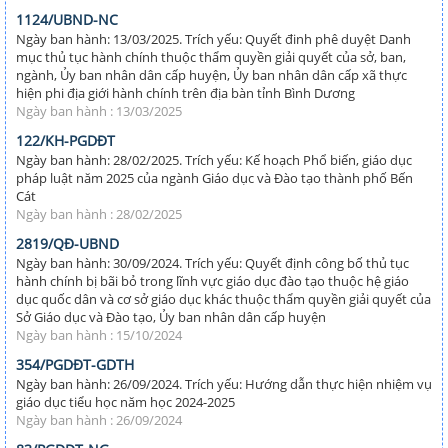
1124/UBND-NC
Ngày ban hành: 13/03/2025. Trích yếu: Quyết đinh phê duyệt Danh
mục thủ tục hành chính thuộc thẩm quyền giải quyết của sở, ban,
ngành, Ủy ban nhân dân cấp huyện, Ủy ban nhân dân cấp xã thực
hiện phi địa giới hành chính trên địa bàn tỉnh Bình Dương
Ngày ban hành : 13/03/2025
122/KH-PGDĐT
Ngày ban hành: 28/02/2025. Trích yếu: Kế hoạch Phổ biến, giáo dục
pháp luật năm 2025 của ngành Giáo dục và Đào tạo thành phố Bến
Cát
Ngày ban hành : 28/02/2025
2819/QĐ-UBND
Ngày ban hành: 30/09/2024. Trích yếu: Quyết định công bố thủ tục
hành chính bị bãi bỏ trong lĩnh vực giáo dục đào tạo thuộc hệ giáo
dục quốc dân và cơ sở giáo dục khác thuộc thẩm quyền giải quyết của
Sở Giáo dục và Đào tạo, Ủy ban nhân dân cấp huyện
Ngày ban hành : 15/10/2024
354/PGDĐT-GDTH
Ngày ban hành: 26/09/2024. Trích yếu: Hướng dẫn thực hiện nhiệm vụ
giáo dục tiểu học năm học 2024-2025
Ngày ban hành : 26/09/2024