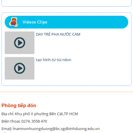
Videos Clips
DẠY TRẺ PHA NƯỚC CAM
tạo hình từ túi nilon
Phòng tiếp đón
Địa chỉ: Khu phố II phường Bến Cát,TP HCM
Điện thoại: 0274. 3558 470
Email: mamnonhuongduong@bc.sgdbinhduong.edu.vn