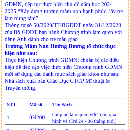
GDMN, tiếp tục thực hiện chủ đề năm học 2024-
2025 “Xây dựng trường mầm non hạnh phúc, lấy trẻ
làm trung tâm”
Thông tư số 50/2020/TT-BGDĐT ngày 31/12/2020
của Bộ GDĐT ban hành Chương trình làm quen với
tiếng Anh dành cho trẻ mẫu giáo
Trường Mầm Non Hướng Dương tổ chức thực
hiện như sau:
Thực hiện Chương trình GDMN; chuẩn bị các điều
kiện để tiếp cận việc thực hiện Chương trình GDMN
mới
sử dụng các danh mục sách giáo khoa như sau:
Nhà sách xuất bản Giáo Dục CTCP Mĩ thuật &
Truyền thông.
STT
Mã số
Tên Sách
Giúp bé làm quen với Toán qua
0H200
1
hình vẽ (Trẻ 24 - 36 tháng tuổi)