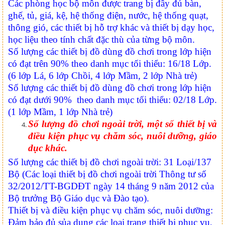
Các phòng học bộ môn được trang bị đầy đủ bàn,
ghế, tủ, giá, kệ, hệ thống điện, nước, hệ thống quạt,
thông gió, các thiết bị hỗ trợ khác và thiết bị dạy học,
học liệu theo tính chất đặc thù của từng bộ môn.
Số lượng các thiết bị đồ dùng đồ chơi trong lớp hiện
có đạt trên 90% theo danh mục tối thiểu: 16/18 Lớp.
(6 lớp Lá, 6 lớp Chồi, 4 lớp Mầm, 2 lớp Nhà trẻ)
Số lượng các thiết bị đồ dùng đồ chơi trong lớp hiện
có đạt dưới 90% theo danh mục tối thiểu: 02/18 Lớp.
(1 lớp Mầm, 1 lớp Nhà trẻ)
Số lượng đồ chơi ngoài trời, một số thiết bị và
điều kiện phục vụ chăm sóc, nuôi dưỡng, giáo
dục khác.
Số lượng các thiết bị đồ chơi ngoài trời: 31 Loại/137
Bộ (Các loại thiết bị đồ chơi ngoài trời Thông tư số
32/2012/TT-BGDĐT ngày 14 tháng 9 năm 2012 của
Bộ trưởng Bộ Giáo dục và Đào tạo).
Thiết bị và điều kiện phục vụ chăm sóc, nuôi dưỡng:
Đảm bảo đủ sủa dụng các loại trang thiết bị phục vụ,