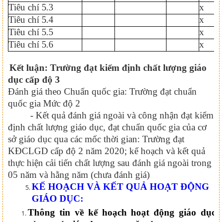
Tiêu chí
5.3
x
Tiêu chí
5.4
x
Tiêu chí
5.5
x
Tiêu chí
5.6
x
Kết luận: Trường đạt kiểm định chất lượng giáo
dục cấp độ
3
Đánh giá theo Chuẩn quốc gia: Trường đạt chuẩn
quốc gia Mức độ
2
-
Kết quả đánh giá ngoài và công nhận đạt kiểm
định chất lượng giáo dục, đạt chuẩn quốc gia của cơ
sở giáo dục qua các mốc thời gian: Trường đạt
KĐCLGD cấp độ 2 năm 2020; kế hoạch và kết quả
thực hiện cải tiến chất lượng sau đánh giá ngoài trong
05 năm và hằng năm (chưa đánh giá)
KẾ HOẠCH VÀ KẾT QUẢ HOẠT ĐỘNG
GIÁO DỤC
:
Thông tin về kế hoạch hoạt động giáo dục