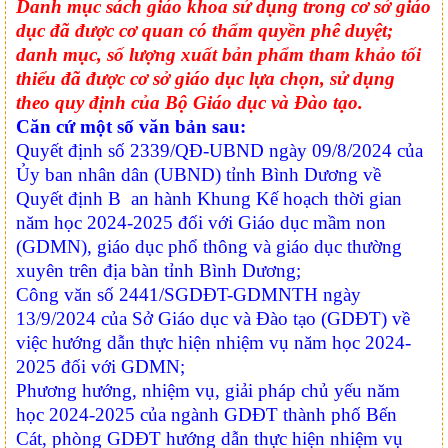
Danh mục sách giáo khoa sử dụng trong cơ sở giáo
dục đã được cơ quan có thẩm quyền phê duyệt;
danh mục, số lượng xuất bản phẩm tham khảo tối
thiểu đã được cơ sở giáo dục lựa chọn, sử dụng
theo quy định của Bộ Giáo dục và Đào tạo.
Căn cứ
một số văn bản sau:
Quyết định số 2339/QĐ-UBND ngày 09/8/2024 của
Ủy ban nhân dân (UBND) tỉnh Bình Dương về
Quyết định B an hành Khung Kế hoạch thời gian
năm học 2024-2025 đối với Giáo dục mầm non
(GDMN), giáo dục phổ thông và giáo dục thường
xuyên trên địa bàn tỉnh Bình Dương;
Công văn số 2441/SGDĐT-GDMNTH ngày
13/9/2024 của Sở Giáo dục và Đào tạo (GDĐT) về
việc hướng dẫn thực hiện nhiệm vụ năm học 2024-
2025 đối với GDMN;
Phương hướng, nhiệm vụ, giải pháp chủ yếu năm
học 2024-2025 của ngành GDĐT thành phố Bến
Cát, phòng GDĐT hướng dẫn thực hiện nhiệm vụ