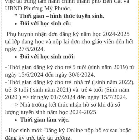
việc tại trung tâm hành chính thành phố Bến Cát và
UBND Phường Mỹ Phước.
* Thời gian
–
hình thức
tuyển sinh.
Đối với học sinh cũ:
Phụ huynh nhận đơn đăng ký năm học 2024-2025
tại lớp đang học và nộp lại đơn cho giáo viên đến hết
ngày 27/5/2024.
Đối với học sinh mới:
- Thời gian đăng ký cho trẻ 5 tuổi (sinh năm 2019) từ
ngày 15/6/2024 đến ngày 30/6/2024.
- Thời gian đăng ký cho trẻ nhà trẻ ( sinh năm 2022),
trẻ 3 tuổi ( sinh năm 2021) và trẻ 4 tuổi (Sinh năm
2020 ) => từ ngày 01/7/2024 đến ngày 15/7/2024.
=> Nhà trường kết thúc nhận hồ sơ khi đủ số
lượng tuyển sinh năm học 2024-2025
Thời gian làm việc.
- Học sinh mới: Đăng ký Online nộp hồ sơ sau hoặc
đăng ký trực tiếp tại trường.