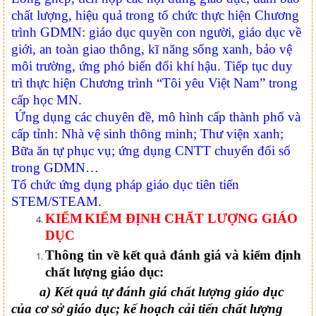
chất lượng, hiệu quả trong tổ chức thực hiện Chương
trình GDMN: giáo dục quyền con người, giáo dục về
giới, an toàn giao thông, kĩ năng sống xanh, bảo vệ
môi trường, ứng phó biến đổi khí hậu. Tiếp tục duy
trì thực hiện Chương trình “Tôi yêu Việt Nam” trong
cấp học MN.
Ứng dụng các chuyên đề, mô hình cấp thành phố và
cấp tỉnh: Nhà vệ sinh thông minh; Thư viện xanh;
Bữa ăn tự phục vụ; ứng dụng CNTT chuyển đổi số
trong GDMN…
Tổ chức ứng dụng pháp giáo dục tiên tiến
STEM/STEAM
.
KIỂM
KIỂM ĐỊNH CHẤT LƯỢNG GIÁO
DỤC
Thông tin về kết quả đánh giá và kiểm định
chất lượng giáo
dục:
a)
Kết quả tự đánh giá chất lượng giáo dục
của cơ sở giáo dục; kế hoạch cải tiến chất lượng