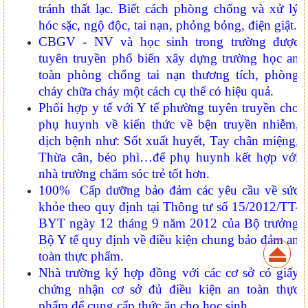
tránh thất lạc. Biết cách phòng chống và xử lý
hóc sặc, ngộ độc, tai nạn, phỏng bỏng, điện giật.
CBGV - NV và học sinh trong trường được
tuyên truyền phổ biến xây dựng trường học an
toàn phòng chống tai nạn thương tích, phòng
cháy chữa cháy một cách cụ thể có hiệu quả.
Phối hợp y tế với Y tế phường tuyên truyền cho
phụ huynh về kiến thức về bện truyền nhiễm,
dịch bệnh như: Sốt xuất huyết, Tay chân miệng,
Thừa cân, béo phì…để phụ huynh kết hợp với
nhà trường chăm sóc trẻ tốt hơn.
100% Cấp dưỡng bảo đảm các yêu cầu về sức
khỏe theo quy định tại Thông tư số 15/2012/TT-
BYT ngày 12 tháng 9 năm 2012 của Bộ trưởng
Bộ Y tế quy định về điều kiện chung bảo đảm an
toàn thực phẩm.
Nhà trường ký hợp đồng với các cơ sở có giấy
chứng nhận cơ sở đủ điều kiện an toàn thực
phẩm để cung cấp thức ăn cho học sinh