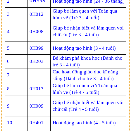
0H398
2
Hoạt động tạo hình (24 - 36 tháng)
Giúp bé làm quen với Toán qua
3
0H012
hình vẽ (Trẻ 3 - 4 tuổi)
Giúp bé nhận biết và làm quen với
4
0H008
chữ cái (Trẻ 3 - 4 tuổi)
5
0H399
Hoạt động tạo hình (3 - 4 tuổi)
Bé khám phá khoa học (Dành cho
6
0H203
trẻ 3 - 4 tuổi)
Các hoạt động giáo dục kĩ năng
7
sống (Dành cho trẻ 3 - 4 tuổi)
Giúp bé làm quen với Toán qua
8
0H013
hình vẽ (Trẻ 4 - 5 tuổi)
Giúp bé nhận biết và làm quen với
9
0H009
chữ cái (Trẻ 4 - 5 tuổi)
10
0H401
Hoạt động tạo hình (4 - 5 tuổi)