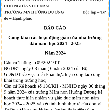
CHỦ NGHĨA VIỆT NAM
TRƯỜNG
MN HƯỚNG
DƯƠNG
Độc lập – Tự
do – Hạnh phúc
BÁO CÁO
Công khai các hoạt động giáo của nhà trường
đầu năm học 2024 - 2025
Năm 2024
Căn cứ
Thông tư
09/2024/TT-
BGDĐT
ngày
03
tháng
6
năm 2024 của
Bộ
GD&ĐT
về việc triển khai thực hiện công tác công
khai trong trường học;
Căn cứ Kế hoạch số 186/KH - MNHD ngày 30 tháng
9 năm 2024 của trường Mầm non Hướng Dương kế
hoạch thực hiện nhiệm vụ giáo dục mầm non năm
học 2024 - 2025 và xét tình hình thực tế của đơn vị.
Trường Mầm non Hướng Dương
thực hiện công