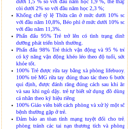
dưới 1,5 % so với đầu năm học 1,9 %, thể thấp
còi dưới 2% so với đầu năm học 2,3 %;
Khống chế tỷ lệ Thừa cân ở mức dưới 10% so
với đầu năm 10,8%, Béo phì ở mức dưới 10% so
với đầu năm 11,3%.
Phấn đấu 95% Trẻ trở lên có tình trạng dinh
dưỡng phát triển bình thường.
Phấn đấu 98% Trẻ thích vận động và 95 % trẻ
có kỹ năng vận động khéo léo theo độ tuổi, sức
khỏe tốt.
100% Trẻ được rửa tay bằng xà phòng lifebuoy,
100% trẻ MG rửa tay đúng thao tác theo 6 bước
qui định, được đánh răng đúng cách sau khi ăn
và sau khi ngủ dậy. trẻ tự biết sử dụng đồ dùng
cá nhân theo ký hiệu riêng
100% Giáo viên biết cách phòng và xử lý một số
bệnh thường gặp ở trẻ.
Đảm bảo an tòan tính mạng tuyệt đối cho trẻ,
phòng tránh các tai nạn thương tích và phòng