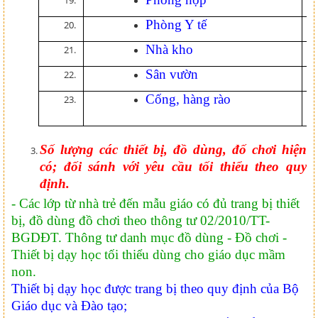
Phòng Y tế
0
Nhà kho
0
Sân vườn
0
Cống, hàng rào
0
tr
Số lượng các thiết bị, đồ dùng, đố chơi hiện
có; đối sánh với yêu cầu tối thiểu theo quy
định.
- Các lớp từ nhà trẻ đến mẫu giáo có đủ trang bị thiết
bị, đồ dùng đồ chơi theo thông tư 02/2010/TT-
BGDĐT. Thông tư danh mục đồ dùng - Đồ chơi -
Thiết bị dạy học tối thiểu dùng cho giáo dục mầm
non.
Thiết bị dạy học được trang bị theo quy định của Bộ
Giáo dục và Đào tạo;