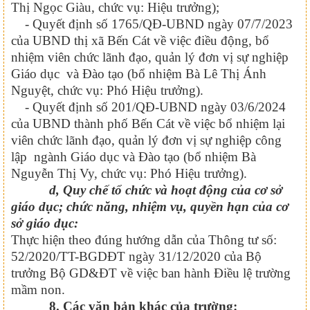
Thị Ngọc Giàu, chức vụ: Hiệu trưởng);
- Quyết định số 1765/QĐ-UBND ngày 07/7/2023
của UBND thị xã Bến Cát về việc điều động, bổ
nhiệm viên chức lãnh đạo, quản lý đơn vị sự nghiệp
Giáo dục và Đào tạo (bổ nhiệm Bà Lê Thị Ánh
Nguyệt, chức vụ: Phó Hiệu trưởng).
- Quyết định số 201/QĐ-UBND ngày 03/6/2024
của UBND thành phố Bến Cát về việc bổ nhiệm lại
viên chức lãnh đạo, quản lý đơn vị sự nghiệp công
lập ngành Giáo dục và Đào tạo (bổ nhiệm Bà
Nguyễn Thị Vy, chức vụ: Phó Hiệu trưởng).
d,
Quy chế tổ chức và hoạt động của cơ sở
giáo dục; chức năng, nhiệm vụ, quyền hạn của cơ
sở giáo dục:
Thực hiện theo đúng hướng dẫn của Thông tư số:
52/2020/TT-BGDĐT ngày 31/
12
/2020 của Bộ
trưởng Bộ GD&ĐT về việc ban hành Điều lệ trường
mầm non.
8. Các văn bản khác của trường: