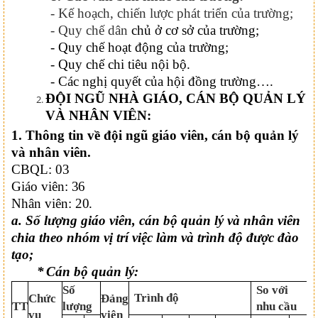
- Kế hoạch, chiến lược phát triển của trường;
- Quy chế dân
chủ ở cơ sở của trường;
- Quy chế hoạt động của trường;
- Quy chế chi tiêu nội bộ.
- Các nghị quyết của hội đồng trường….
ĐỘI NGŨ NHÀ GIÁO, CÁN BỘ QUẢN LÝ
VÀ NHÂN VIÊN:
1. Thông tin về đội ngũ giáo viên, cán bộ quản lý
và nhân viên.
CBQL: 03
Giáo viên:
36
Nhân viên:
20.
a.
Số lượng giáo viên, cán bộ quản lý và nhân viên
chia theo nhóm vị trí việc làm và trình độ được đào
tạo;
*
Cán bộ quản lý:
Số
So với
Trình độ
Chức
Đảng
TT
lượng
nhu cầu
vụ
viên