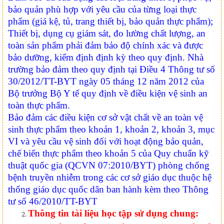
bảo quản phù hợp với yêu cầu của từng loại thực
phẩm (giá kệ, tủ, trang thiết bị, bảo quản thực phẩm);
Thiết bị, dụng cụ giám sát, đo lường chất lượng, an
toàn sản phẩm phải đảm bảo độ chính xác và được
bảo dưỡng, kiểm định định kỳ theo quy định. Nhà
trường bảo đảm theo quy định tại Điều 4 Thông tư số
30/2012/TT-BYT ngày 05 tháng 12 năm 2012 của
Bộ trưởng Bộ Y tế quy định về điều kiện vệ sinh an
toàn thực phẩm.
Bảo đảm các điều kiện cơ sở vật chất về an toàn vệ
sinh thực phẩm theo khoản 1, khoản 2, khoản 3, mục
VI và yêu cầu vệ sinh đối với hoạt động bảo quản,
chế biến thực phẩm theo khoản 5 của Quy chuẩn kỹ
thuật quốc gia (QCVN 07:2010/BYT) phòng chống
bệnh truyền nhiễm trong các cơ sở giáo dục thuộc hệ
thống giáo dục quốc dân ban hành kèm theo Thông
tư số 46/2010/TT-BYT
Thông tin tài liệu học tập sử dụng chung: