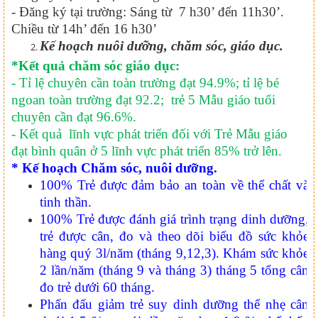
- Đăng ký tại trường: Sáng từ 7 h30’ đến 11h30’.
Chiều từ 14h’ đến 16 h30’
Kế hoạch nuôi dưỡng, chăm sóc, giáo dục.
*Kết quả chăm sóc giáo dục:
- Tỉ lệ chuyên cần toàn trường đạt 94.9%; tỉ lệ bé
ngoan toàn trường đạt 92.2; trẻ 5 Mẫu giáo tuổi
chuyên cần đạt 96.6%.
- Kết quả lĩnh vực phát triển đối với Trẻ Mẫu giáo
đạt bình quân ở 5 lĩnh vực phát triển 85% trở lên.
* Kế hoạch Chăm sóc, nuôi dưỡng.
100% Trẻ được đảm bảo an toàn về thể chất và
tinh thần.
100% Trẻ được đánh giá trình trạng dinh dưỡng,
trẻ được cân, đo và theo dõi biểu đồ sức khỏe
hàng quý 3l/năm (tháng 9,12,3). Khám sức khỏe
2 lần/năm (tháng 9 và tháng 3) tháng 5 tổng cân
đo trẻ dưới 60 tháng.
Phấn đấu giảm trẻ suy dinh dưỡng thể nhẹ cân