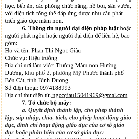
học, bếp ăn, các phòng chức năng, hồ bơi, sân vườn,
với diện tích tổng thể
đáp ứng được nhu cầu phát
triển giáo dục mầm non.
6.
Thông tin người đại diện pháp luật
hoặc
người phát ngôn hoặc người đại diện để liên hệ, bao
gồm:
Họ và tên:
Phan Thị Ngọc Giàu
Chức vụ: Hiệu trưởng
Địa chỉ nơi làm việc: Trường Mầm non Hướng
Dương,
khu phố 2, phường Mỹ Phước
thành phố
Bến Cát, tỉnh Bình Dương.
Số điện thoại:
0974188993
Địa chỉ thư điện tử.
ngocgiau15041969@gmal.com
7.
Tổ chức bộ
máy:
a.
Quyết định thành lập, cho phép thành
lập, sáp nhập, chia, tách, cho phép hoạt động giáo
dục, đình chỉ hoạt động giáo dục của cơ sở giáo
dục hoặc phân hiệu của cơ sở giáo dục
: