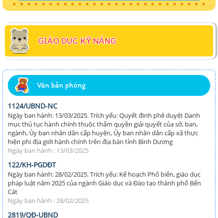
GIÁO DỤC KỸ NĂNG
Văn bản phòng
1124/UBND-NC
Ngày ban hành: 13/03/2025. Trích yếu: Quyết đinh phê duyệt Danh
mục thủ tục hành chính thuộc thẩm quyền giải quyết của sở, ban,
ngành, Ủy ban nhân dân cấp huyện, Ủy ban nhân dân cấp xã thực
hiện phi địa giới hành chính trên địa bàn tỉnh Bình Dương
Ngày ban hành : 13/03/2025
122/KH-PGDĐT
Ngày ban hành: 28/02/2025. Trích yếu: Kế hoạch Phổ biến, giáo dục
pháp luật năm 2025 của ngành Giáo dục và Đào tạo thành phố Bến
Cát
Ngày ban hành : 28/02/2025
2819/QĐ-UBND