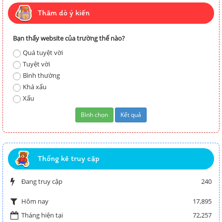
Thăm dò ý kiến
Bạn thấy website của trường thế nào?
Quá tuyệt vời
Tuyệt vời
Bình thường
Khá xấu
Xấu
Thống kê truy cập
Đang truy cập
240
17,895
Hôm nay
Tháng hiện tại
72,257