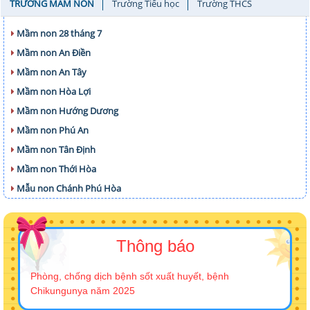
TRƯỜNG MẦM NON
Trường Tiểu học
Trường THCS
Mầm non 28 tháng 7
Mầm non An Điền
Mầm non An Tây
Mầm non Hòa Lợi
Mầm non Hướng Dương
Mầm non Phú An
Mầm non Tân Định
Mầm non Thới Hòa
Mẫu non Chánh Phú Hòa
Thông báo
Phòng, chống dịch bệnh sốt xuất huyết, bệnh
Chikungunya năm 2025