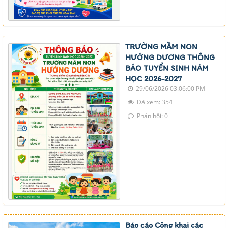
TRƯỜNG MẦM NON
HƯỚNG DƯƠNG THÔNG
BÁO TUYỂN SINH NĂM
HỌC 2026-2027
29/06/2026 03:06:00 PM
Đã xem: 354
Phản hồi: 0
Báo cáo Công khai các