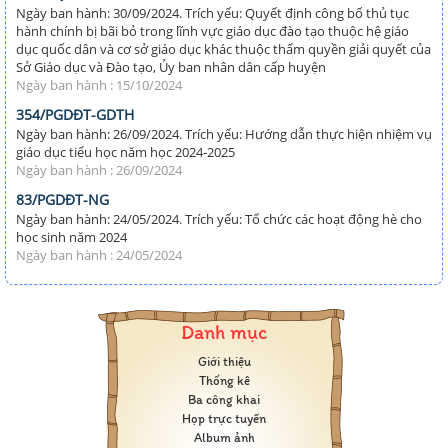
Ngày ban hành: 30/09/2024. Trích yếu: Quyết định công bố thủ tục
hành chính bị bãi bỏ trong lĩnh vực giáo dục đào tạo thuộc hệ giáo
dục quốc dân và cơ sở giáo dục khác thuộc thẩm quyền giải quyết của
Sở Giáo dục và Đào tạo, Ủy ban nhân dân cấp huyện
Ngày ban hành : 15/10/2024
354/PGDĐT-GDTH
Ngày ban hành: 26/09/2024. Trích yếu: Hướng dẫn thực hiện nhiệm vụ
giáo dục tiểu học năm học 2024-2025
Ngày ban hành : 26/09/2024
83/PGDĐT-NG
Ngày ban hành: 24/05/2024. Trích yếu: Tổ chức các hoạt động hè cho
học sinh năm 2024
Ngày ban hành : 24/05/2024
Danh mục
Giới thiệu
Thống kê
Ba công khai
Họp trực tuyến
Album ảnh