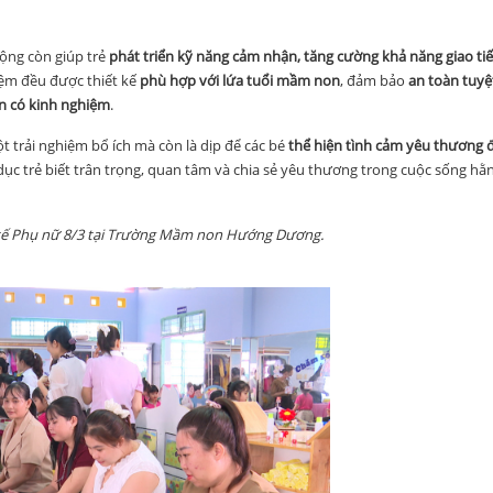
động còn giúp trẻ
phát triển kỹ năng cảm nhận, tăng cường khả năng giao ti
hiệm đều được thiết kế
phù hợp với lứa tuổi mầm non
, đảm bảo
an toàn tuyệ
ên có kinh nghiệm
.
t trải nghiệm bổ ích mà còn là dịp để các bé
thể hiện tình cảm yêu thương 
dục trẻ biết trân trọng, quan tâm và chia sẻ yêu thương trong cuộc sống hằ
tế Phụ nữ 8/3 tại Trường Mầm non Hướng Dương.