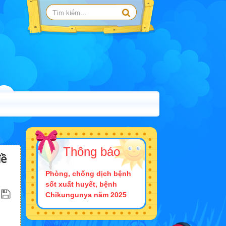
Thông báo
đề
Phòng, chống dịch bệnh
sốt xuất huyết, bệnh
Chikungunya năm 2025