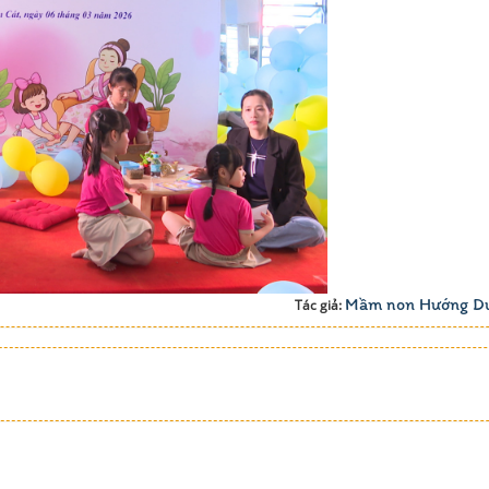
Mầm non Hướng D
Tác giả: