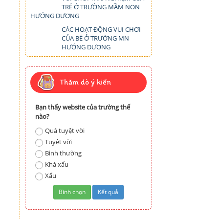
TRẺ Ở TRƯỜNG MẦM NON
HƯỚNG DƯƠNG
CÁC HOẠT ĐỘNG VUI CHƠI
CỦA BÉ Ở TRƯỜNG MN
HƯỚNG DƯƠNG
Thăm dò ý kiến
Bạn thấy website của trường thế
nào?
Quá tuyệt vời
Tuyệt vời
Bình thường
Khá xấu
Xấu