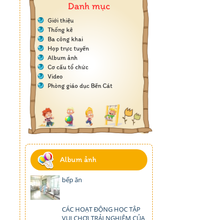
Danh mục
Giới thiệu
Thống kê
Ba công khai
Họp trực tuyến
Album ảnh
Cơ cấu tổ chức
Video
Phòng giáo dục Bến Cát
Album ảnh
bếp ăn
CÁC HOẠT ĐỘNG HỌC TẬP
VUI CHƠI TRẢI NGHIỆM CỦA