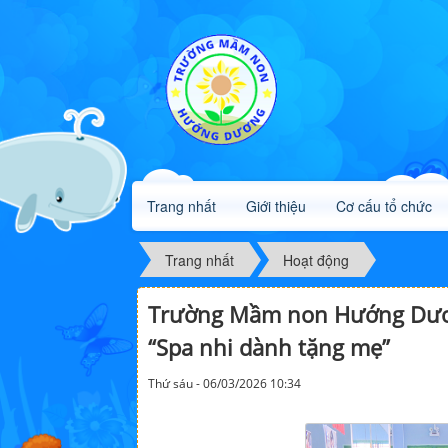
Trang nhất
Giới thiệu
Cơ cấu tổ chức
Trang nhất
Hoạt động
Trường Mầm non Hướng Dương
“Spa nhi dành tặng mẹ”
Thứ sáu - 06/03/2026 10:34