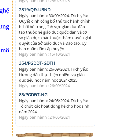
Ngày ban hành : 28/02/2025
nghệ
2819/QĐ-UBND
Ngày ban hành: 30/09/2024. Trích yếu:
Quyết định công bố thủ tục hành chính
dụng
bị bãi bỏ trong lĩnh vực giáo dục đào
tạo thuộc hệ giáo dục quốc dân và cơ
sở giáo dục khác thuộc thẩm quyền giải
quyết của Sở Giáo dục và Đào tạo, Ủy
ban nhân dân cấp huyện
 mô
Ngày ban hành : 15/10/2024
354/PGDĐT-GDTH
Ngày ban hành: 26/09/2024. Trích yếu:
Hướng dẫn thực hiện nhiệm vụ giáo
dục tiểu học năm học 2024-2025
Ngày ban hành : 26/09/2024
83/PGDĐT-NG
Ngày ban hành: 24/05/2024. Trích yếu:
Tổ chức các hoạt động hè cho học sinh
năm 2024
Ngày ban hành : 24/05/2024