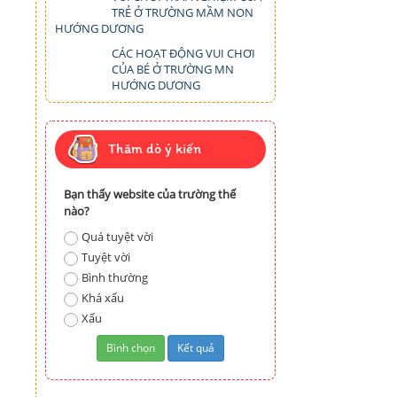
TRẺ Ở TRƯỜNG MẦM NON
HƯỚNG DƯƠNG
CÁC HOẠT ĐỘNG VUI CHƠI
CỦA BÉ Ở TRƯỜNG MN
HƯỚNG DƯƠNG
Thăm dò ý kiến
Bạn thấy website của trường thế
nào?
Quá tuyệt vời
Tuyệt vời
Bình thường
Khá xấu
Xấu