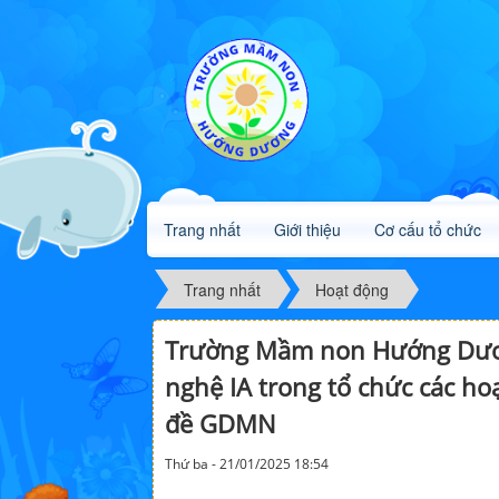
Trang nhất
Giới thiệu
Cơ cấu tổ chức
Trang nhất
Hoạt động
Trường Mầm non Hướng Dươn
nghệ IA trong tổ chức các ho
đề GDMN
Thứ ba - 21/01/2025 18:54