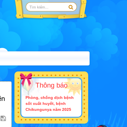
Thông báo
ên
Phòng, chống dịch bệnh
sốt xuất huyết, bệnh
Chikungunya năm 2025