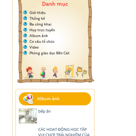
Danh mục
Giới thiệu
Thống kê
Ba công khai
Họp trực tuyến
Album ảnh
Cơ cấu tổ chức
Video
Phòng giáo dục Bến Cát
Album ảnh
bếp ăn
CÁC HOẠT ĐỘNG HỌC TẬP
VUI CHƠI TRẢI NGHIỆM CỦA