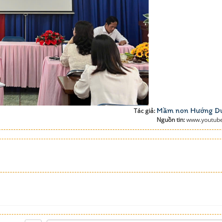
Mầm non Hướng D
Tác giả:
Nguồn tin:
www.youtub