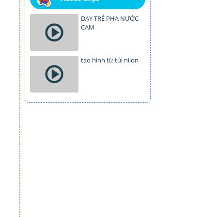
DẠY TRẺ PHA NƯỚC
CAM
tạo hình từ túi nilon