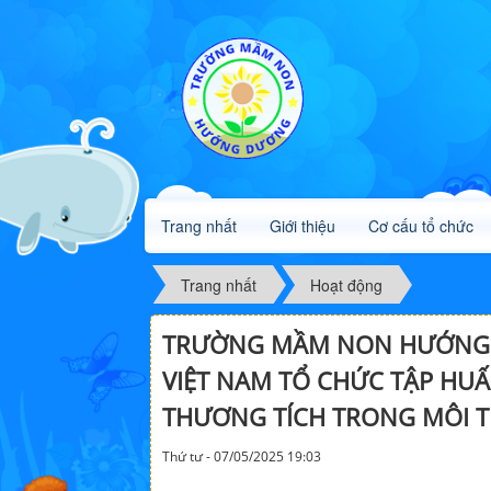
Trang nhất
Giới thiệu
Cơ cấu tổ chức
Trang nhất
Hoạt động
TRƯỜNG MẦM NON HƯỚNG D
VIỆT NAM TỔ CHỨC TẬP HU
THƯƠNG TÍCH TRONG MÔI 
Thứ tư - 07/05/2025 19:03