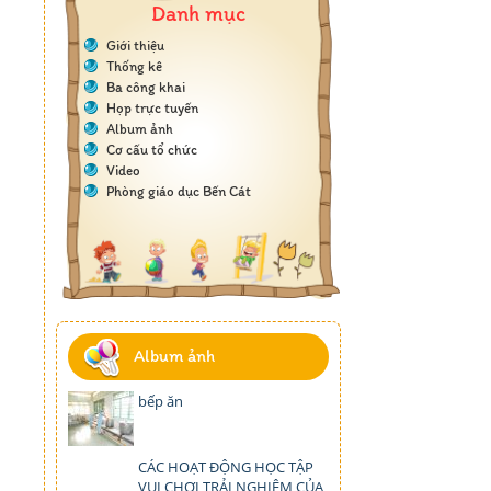
Danh mục
Giới thiệu
Thống kê
Ba công khai
Họp trực tuyến
Album ảnh
Cơ cấu tổ chức
Video
Phòng giáo dục Bến Cát
Album ảnh
bếp ăn
CÁC HOẠT ĐỘNG HỌC TẬP
VUI CHƠI TRẢI NGHIỆM CỦA