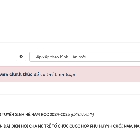
viên chính thức
để có thể bình luận
(08/05/2025)
TUYỂN SINH HÈ NĂM HỌC 2024-2025
ĐẠI DIỆN HỘI CHA MẸ TRẺ TỔ CHỨC CUỘC HỌP PHỤ HUYNH CUỐI NĂM, N