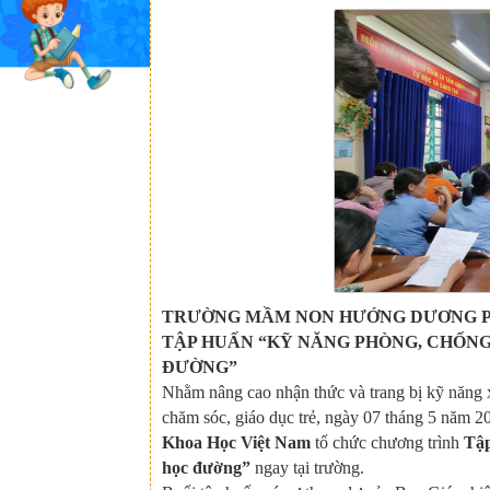
TRƯỜNG MẦM NON HƯỚNG DƯƠNG PH
TẬP HUẤN “KỸ NĂNG PHÒNG, CHỐN
ĐƯỜNG”
Nhằm nâng cao nhận thức và trang bị kỹ năng x
chăm sóc, giáo dục trẻ, ngày 07 tháng 5 năm 
Khoa Học Việt Nam
tổ chức chương trình
Tập
học đường”
ngay tại trường.