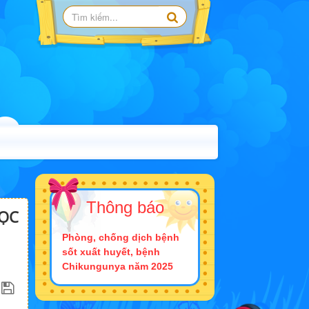
Thông báo
ỌC
Phòng, chống dịch bệnh
sốt xuất huyết, bệnh
Chikungunya năm 2025