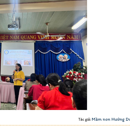
Mầm non Hướng D
Tác giả: