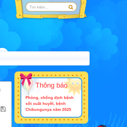
Thông báo
n
Phòng, chống dịch bệnh
sốt xuất huyết, bệnh
Chikungunya năm 2025