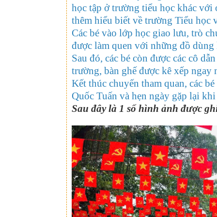
học tập ở trường tiểu học khác với
thêm hiểu biết về trường Tiểu học 
Các bé vào lớp học giao lưu, trò c
được làm quen với những đồ dùng h
Sau đó, các bé còn được các cô dẫ
trường, bàn ghế được kê xếp ngay n
Kết thúc chuyến tham quan, các bé 
Quốc Tuấn và hẹn ngày gặp lại khi
Sau đây là 1 số hình ảnh được gh