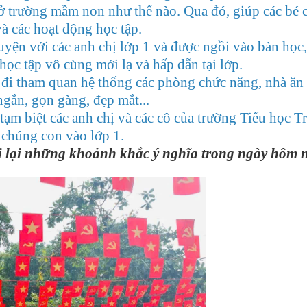
 ở trường mầm non như thế nào. Qua đó, giúp các bé 
và các hoạt động học tập.
huyện với các anh chị lớp 1 và được ngồi vào bàn học,
ọc tập vô cùng mới lạ và hấp dẫn tại lớp.
n đi tham quan hệ thống các phòng chức năng, nhà ăn
gắn, gọn gàng, đẹp mắt...
tạm biệt các anh chị và các cô của trường Tiểu học T
 chúng con vào lớp 1.
i lại những khoảnh khắc ý nghĩa trong ngày hôm n