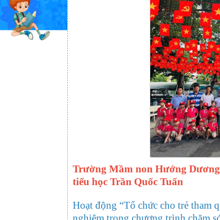
Trường Mầm non Hướng Dương tổ
tiểu học Trần Quốc Tuấn
Hoạt động “Tổ chức cho trẻ tham qua
nghiệm trong chương trình chăm sóc