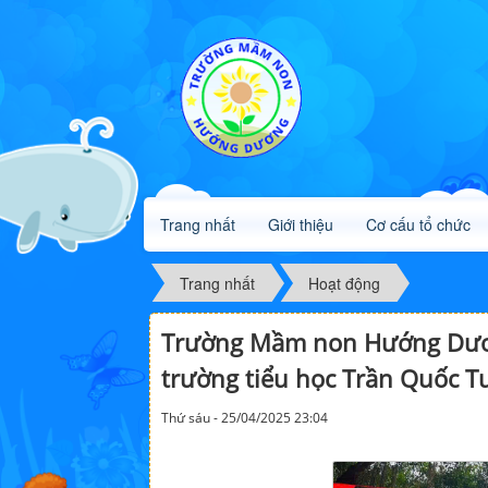
Trang nhất
Giới thiệu
Cơ cấu tổ chức
Trang nhất
Hoạt động
Trường Mầm non Hướng Dương
trường tiểu học Trần Quốc T
Thứ sáu - 25/04/2025 23:04