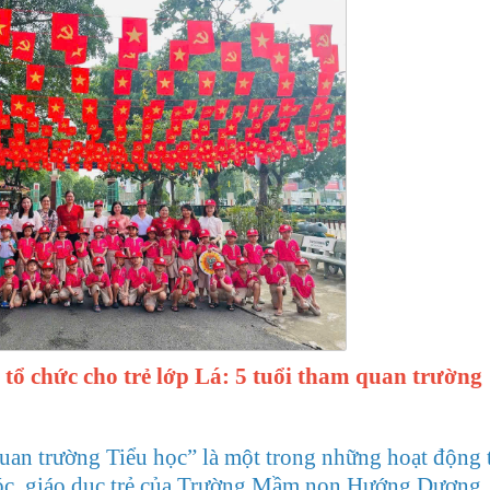
 chức cho trẻ lớp Lá: 5 tuổi tham quan trường
n trường Tiểu học” là một trong những hoạt động t
, giáo dục trẻ của Trường Mầm non Hướng Dương, 