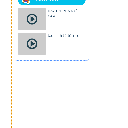
DẠY TRẺ PHA NƯỚC
CAM
tạo hình từ túi nilon